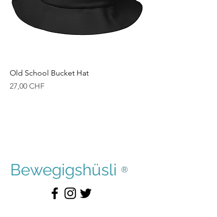
Old School Bucket Hat
Prezzo
27,00 CHF
Bewegigshüsli
®