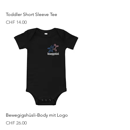
Toddler Short Sleeve Tee
Price
CHF 14.00
Bewegigshüsli-Body mit Logo
Price
CHF 26.00