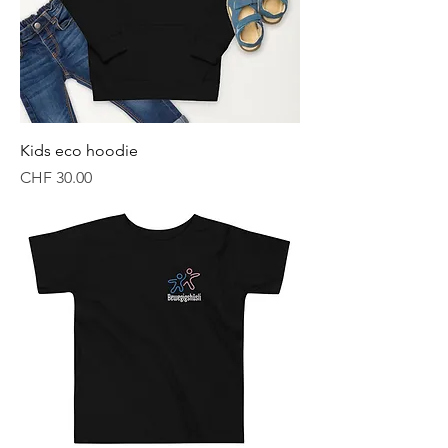
Kids eco hoodie
Price
CHF 30.00