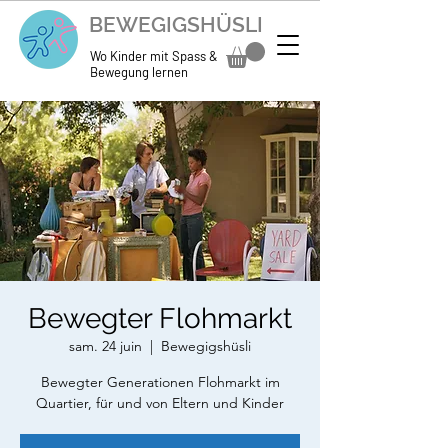
BEWEGIGSHÜSLI
Wo Kinder mit Spass &
Bewegung lernen
Bewegter Flohmarkt
sam. 24 juin
  |  
Bewegigshüsli
Bewegter Generationen Flohmarkt im