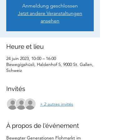
Anmeldung geschlossen
Jetzt andere Veranstaltungen
ansehen
Heure et lieu
24 juin 2023, 10:00 – 16:00
Bewegigshüsli, Haldenhof 5, 9000 St. Gallen,
Schweiz
Invités
+ 2 autres invités
À propos de l'événement
Bewegter Generationen Flohmarkt im 