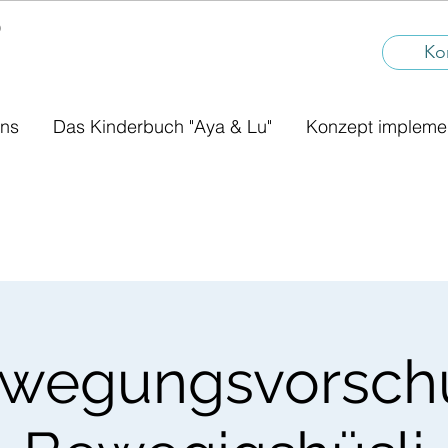
®
I
Ko
uns
Das Kinderbuch "Aya & Lu"
Konzept impleme
wegungsvorsch