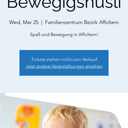
Bewegigshüsli
Wed, Mar 25
  |  
Familienzentrum Bezirk Affoltern
Spaß und Bewegung in Affoltern!
Tickets stehen nicht zum Verkauf
Jetzt andere Veranstaltungen ansehen