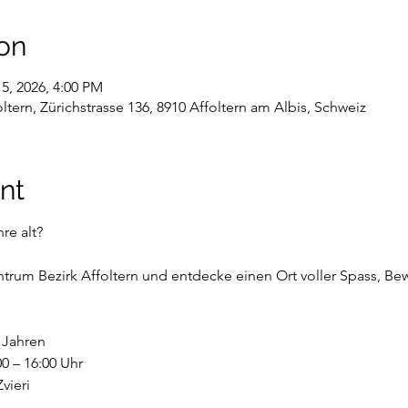
on
15, 2026, 4:00 PM
tern, Zürichstrasse 136, 8910 Affoltern am Albis, Schweiz
nt
re alt?
rum Bezirk Affoltern und entdecke einen Ort voller Spass, Be
6 Jahren
0 – 16:00 Uhr
vieri