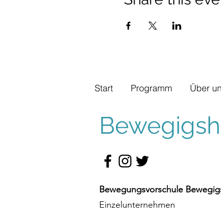
Start
Programm
Über u
Bewegigshü
Bewegungsvorschule Bewegigs
Einzelunternehmen