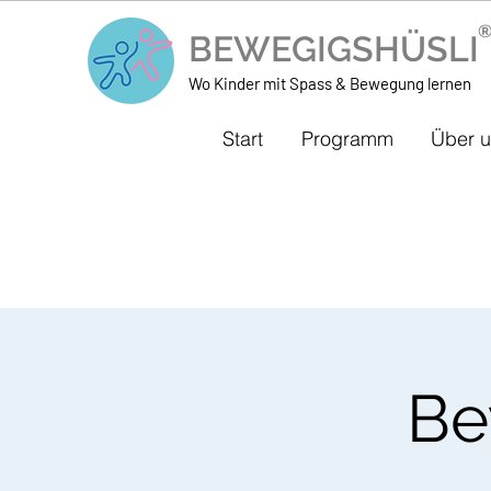
BEWEGIGSHÜSL
Wo Kinder mit Spass & Bewegung lernen
Start
Programm
Über 
Be