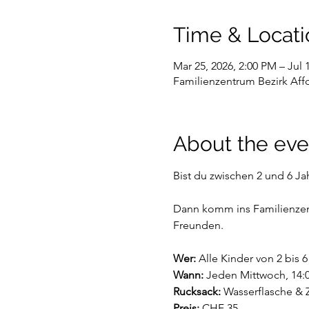
Time & Locati
Mar 25, 2026, 2:00 PM – Jul 
Familienzentrum Bezirk Affol
About the eve
Bist du zwischen 2 und 6 Jah
Dann komm ins Familienzent
Freunden.
Wer:
 Alle Kinder von 2 bis 
Wann:
 Jeden Mittwoch, 14:0
Rucksack:
 Wasserflasche & Z
Preis: 
CHF 35.-