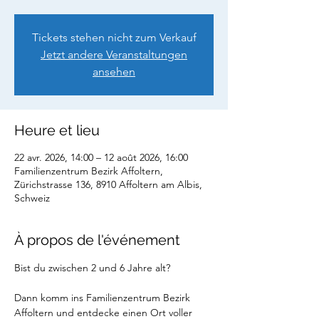
Tickets stehen nicht zum Verkauf
Jetzt andere Veranstaltungen
ansehen
Heure et lieu
22 avr. 2026, 14:00 – 12 août 2026, 16:00
Familienzentrum Bezirk Affoltern,
Zürichstrasse 136, 8910 Affoltern am Albis,
Schweiz
À propos de l'événement
Bist du zwischen 2 und 6 Jahre alt?
Dann komm ins Familienzentrum Bezirk 
Affoltern und entdecke einen Ort voller 