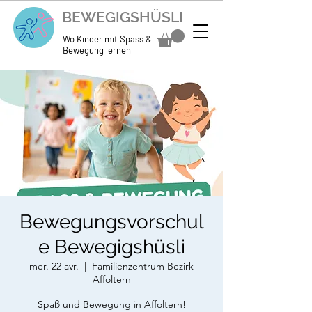
BEWEGIGSHÜSLI
Wo Kinder mit Spass &
Bewegung lernen
Bewegungsvorschul
e Bewegigshüsli
mer. 22 avr.
  |  
Familienzentrum Bezirk
Affoltern
Spaß und Bewegung in Affoltern!