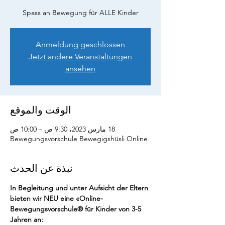
Spass an Bewegung für ALLE Kinder
Anmeldung geschlossen
Jetzt andere Veranstaltungen
ansehen
الوقت والموقع
18 مارس 2023، 9:30 ص – 10:00 ص
Bewegungsvorschule Bewegigshüsli Online
نبذة عن الحدث
In Begleitung und unter Aufsicht der Eltern 
bieten wir NEU eine «Online-
Bewegungsvorschule® für Kinder von 3-5 
Jahren an: