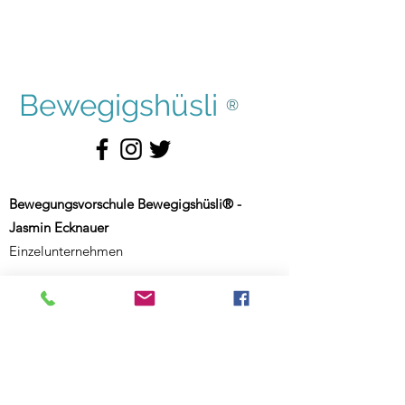
Bewegigshüsli
®
Bewegungsvorschule Bewegigshüsli® -
Jasmin Ecknauer
Einzelunternehmen
Haldenhof 5
CH-9000 St. Gallen
Schweiz
Weiterer Standort: