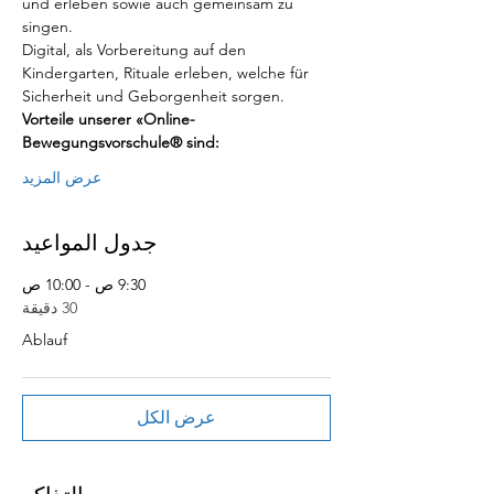
und erleben sowie auch gemeinsam zu 
singen.
Digital, als Vorbereitung auf den 
Kindergarten, Rituale erleben, welche für 
Sicherheit und Geborgenheit sorgen.
Vorteile unserer «Online-
Bewegungsvorschule® sind:
عرض المزيد
جدول المواعيد
9:30 ص - 10:00 ص
30 دقيقة
Ablauf
عرض الكل