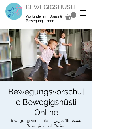
BEWEGIGSHÜSLI
Wo Kinder mit Spass &
Bewegung lernen
Bewegungsvorschul
e Bewegigshüsli
Online
السبت، 18 مارس
  |  
Bewegungsvorschule
Bewegigshüsli Online