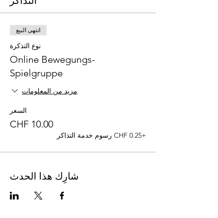
التذاكر
انتهى البيع
نوع التذكرة
Online Bewegungs-
Spielgruppe
مزيد من المعلومات
السعر
+‏0.25 CHF رسوم خدمة التذاكر
شارِك هذا الحدث