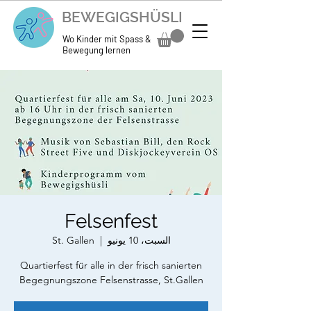
BEWEGIGSHÜSLI
Wo Kinder mit Spass &
Bewegung lernen
Felsenfest
السبت، 10 يونيو
  |  
St. Gallen
Quartierfest für alle in der frisch sanierten
Begegnungszone Felsenstrasse, St.Gallen