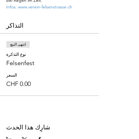
Bei Regen im Zelt.
Infos: www.verein-felsenstrasse.ch
التذاكر
انتهى البيع
نوع التذكرة
Felsenfest
السعر
شارِك هذا الحدث