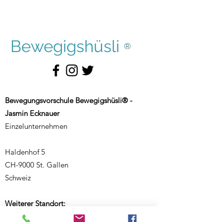
Bewegigshüsli
®
Bewegungsvorschule Bewegigshüsli® -
Jasmin Ecknauer
Einzelunternehmen
Haldenhof 5
CH-9000 St. Gallen
Schweiz
Weiterer Standort:
Salmsacherstrasse 9