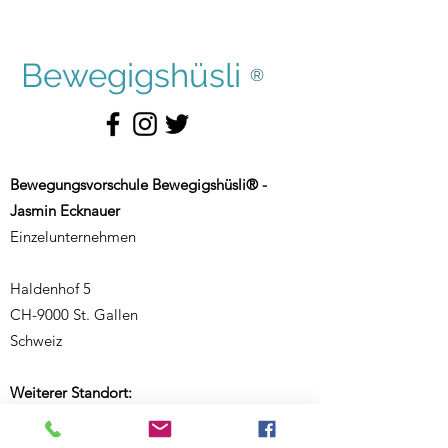
Bewegigshüsli
®
Bewegungsvorschule Bewegigshüsli® -
Jasmin Ecknauer
Einzelunternehmen
Haldenhof 5
CH-9000 St. Gallen
Schweiz
Weiterer Standort:
Salmsacherstrasse 9
CH-8590 Romanshorn