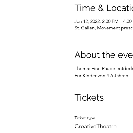
Time & Locati
Jan 12, 2022, 2:00 PM – 4:0
St. Gallen, Movement presc
About the eve
Thema: Eine Raupe entdeckt
Für Kinder von 4-6 Jahren.
Tickets
Ticket type
CreativeTheatre