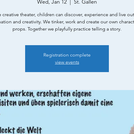
Wed, Jan 12
  |  
St. Gallen
e creative theater, children can discover, experience and live out
ation and creativity. We tinker, work and create our own charac
props. Together we playfully practice telling a story.
Registration complete
view events