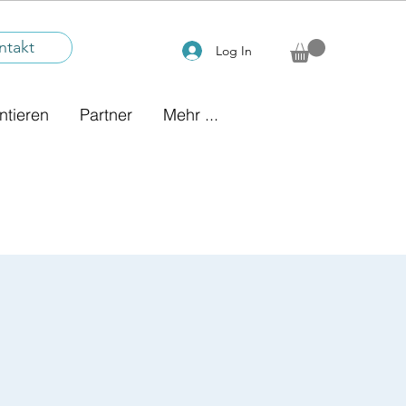
ntakt
Log In
ntieren
Partner
Mehr ...