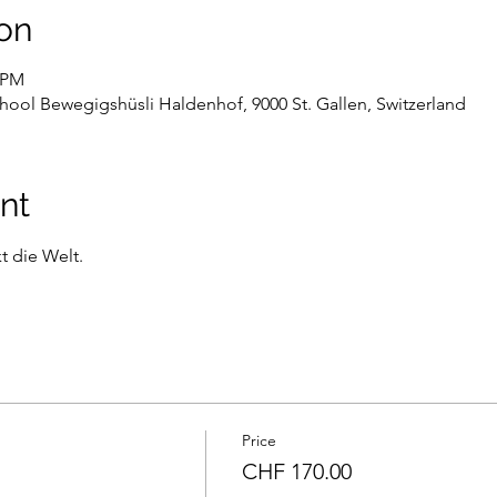
on
0 PM
hool Bewegigshüsli Haldenhof, 9000 St. Gallen, Switzerland
nt
 die Welt.
Price
CHF 170.00