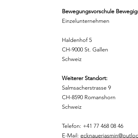
Bewegungsvorschule Bewegigs
Einzelunternehmen
Haldenhof 5
CH-9000 St. Gallen
Schweiz
Weiterer Standort:
Salmsacherstrasse 9
CH-8590 Romanshorn
Schweiz
Telefon: +41 77 468 08 46
E-Mail:
ecknauerjasmin@outlo