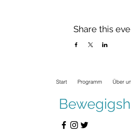
Share this eve
Start
Programm
Über u
Bewegigshü