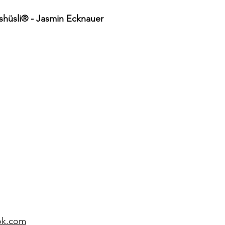
hüsli® - Jasmin Ecknauer
ok.com