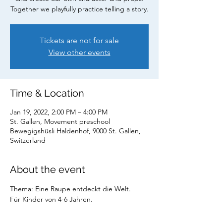
Together we playfully practice telling a story.
Tickets are not for sale
View other events
Time & Location
Jan 19, 2022, 2:00 PM – 4:00 PM
St. Gallen, Movement preschool
Bewegigshüsli Haldenhof, 9000 St. Gallen,
Switzerland
About the event
Thema: Eine Raupe entdeckt die Welt.
Für Kinder von 4-6 Jahren.