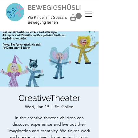
BEWEGIGSHÜSLI
Wo Kinder mit Spass &
Bewegung lernen
CreativeTheater
Wed, Jan 19
  |  
St. Gallen
In the creative theater, children can
discover, experience and live out their
imagination and creativity. We tinker, work
and create our own character and props.