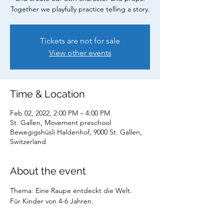
Together we playfully practice telling a story.
Tickets are not for sale
View other events
Time & Location
Feb 02, 2022, 2:00 PM – 4:00 PM
St. Gallen, Movement preschool
Bewegigshüsli Haldenhof, 9000 St. Gallen,
Switzerland
About the event
Thema: Eine Raupe entdeckt die Welt.
Für Kinder von 4-6 Jahren.