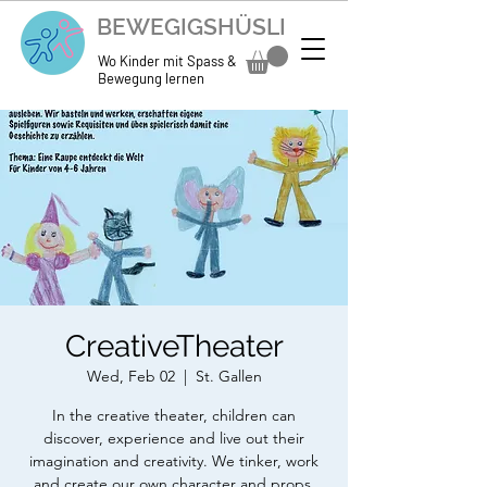
BEWEGIGSHÜSLI
Wo Kinder mit Spass &
Bewegung lernen
CreativeTheater
Wed, Feb 02
  |  
St. Gallen
In the creative theater, children can
discover, experience and live out their
imagination and creativity. We tinker, work
and create our own character and props.