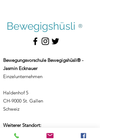
Bewegigshüsli
®
Bewegungsvorschule Bewegigshüsli® -
Jasmin Ecknauer
Einzelunternehmen
Haldenhof 5
CH-9000 St. Gallen
Schweiz
Weiterer Standort:
Salmsacherstrasse 9