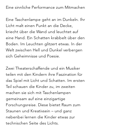
Eine sinnliche Performance zum Mitmachen 
Eine Taschenlampe geht an im Dunkeln. Ihr 
Licht malt einen Punkt an die Decke, 
kriecht über die Wand und leuchtet auf 
eine Hand. Ein Schatten krabbelt über den 
Boden. Im Leuchten glitzert etwas. In der 
Welt zwischen Hell und Dunkel verbergen 
sich Geheimnisse und Poesie.
Zwei Theaterschaffende und ein Musiker 
teilen mit den Kindern ihre Faszination für 
das Spiel mit Licht und Schatten. Im ersten 
Teil schauen die Kinder zu, im zweiten 
machen sie sich mit Taschenlampen 
gemeinsam auf eine einzigartige 
Forschungsreise. Diese bietet Raum zum 
Staunen und Kreativsein – und ganz 
nebenbei lernen die Kinder etwas zur 
technischen Seite des Lichts.