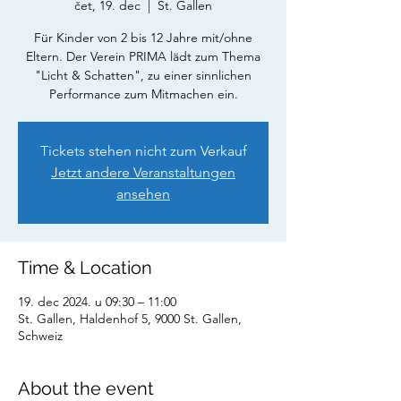
čet, 19. dec
  |  
St. Gallen
Für Kinder von 2 bis 12 Jahre mit/ohne
Eltern. Der Verein PRIMA lädt zum Thema
"Licht & Schatten", zu einer sinnlichen
Performance zum Mitmachen ein.
Tickets stehen nicht zum Verkauf
Jetzt andere Veranstaltungen
ansehen
Time & Location
19. dec 2024. u 09:30 – 11:00
St. Gallen, Haldenhof 5, 9000 St. Gallen,
Schweiz
About the event