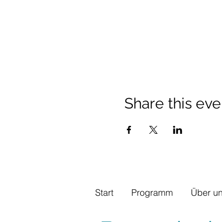
Share this eve
Start
Programm
Über u