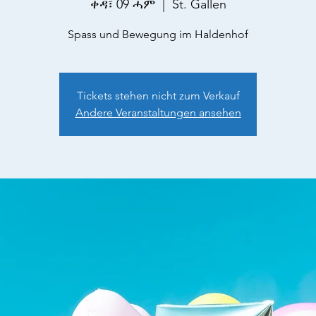
ቀዳ፣ 09 ሓም
  |  
St. Gallen
Spass und Bewegung im Haldenhof
Tickets stehen nicht zum Verkauf
Andere Veranstaltungen ansehen