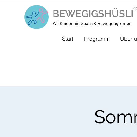
BEWEGIGSHÜSL
Wo Kinder mit Spass & Bewegung lernen
Start
Programm
Über 
Somm