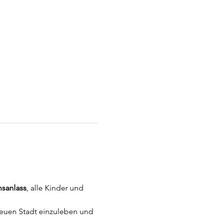
sanlass
, alle Kinder und 
neuen Stadt einzuleben und 