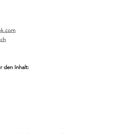
ok.com
.ch
r den Inhalt: