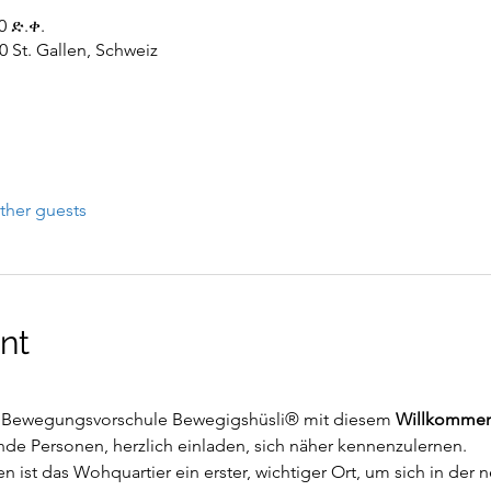
0 ድ.ቀ.
0 St. Gallen, Schweiz
ther guests
nt
 Bewegungsvorschule Bewegigshüsli® mit diesem 
Willkommen
nde Personen, herzlich einladen, sich näher kennenzulernen.
 ist das Wohquartier ein erster, wichtiger Ort, um sich in der 