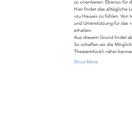
zu orientieren. Ebenso für 
Hier findet das alltägliche 
«zu Hause» zu fühlen. Von
und Unterstützung für das 
erhalten.
Aus diesem Grund findet ab 
So schaffen wir die Möglich
Theatertrtückli näher kenn
Show More