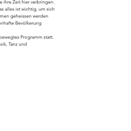
ihre Zeit hier verbringen. 
 alles ist wichtig, um sich 
ommen geheissen werden 
hnhafte Bevölkerung 
d bewegtes Programm statt. 
sik, Tanz und 