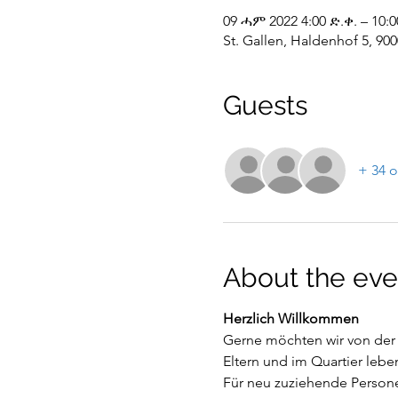
09 ሓም 2022 4:00 ድ.ቀ. – 10:0
St. Gallen, Haldenhof 5, 900
Guests
+ 34 o
About the eve
Herzlich Willkommen
Gerne möchten wir von der
Eltern und im Quartier lebe
Für neu zuziehende Personen