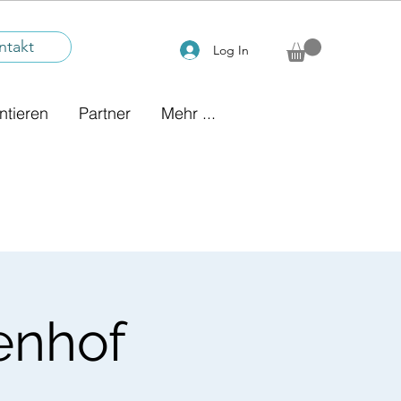
ntakt
Log In
ntieren
Partner
Mehr ...
enhof