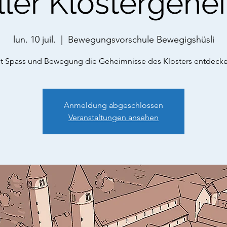
ller Klostergehe
lun. 10 juil.
  |  
Bewegungsvorschule Bewegigshüsli
t Spass und Bewegung die Geheimnisse des Klosters entdeck
Anmeldung abgeschlossen
Veranstaltungen ansehen