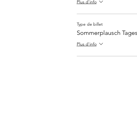
Plus d'info
Type de billet
Sommerplausch Tages
Plus d'info