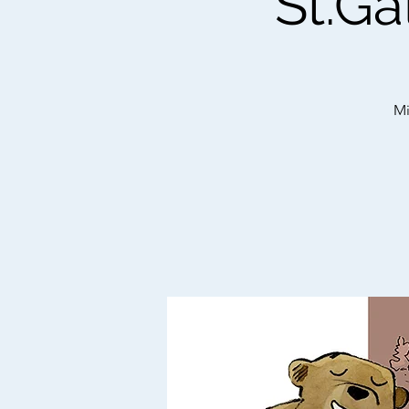
St.Ga
Mi