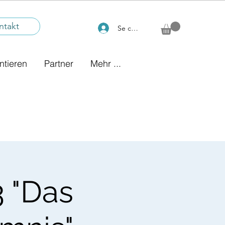
ntakt
Se connecter
ntieren
Partner
Mehr ...
 "Das