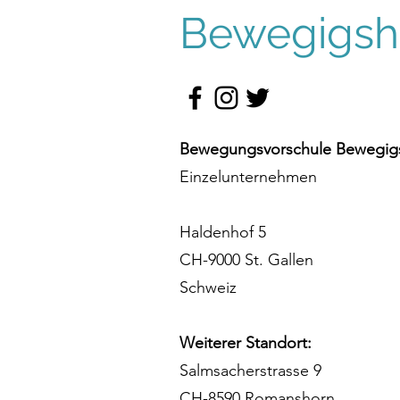
Bewegigshü
Bewegungsvorschule Bewegigs
Einzelunternehmen
Haldenhof 5
CH-9000 St. Gallen
Schweiz
Weiterer Standort:
Salmsacherstrasse 9
CH-8590 Romanshorn