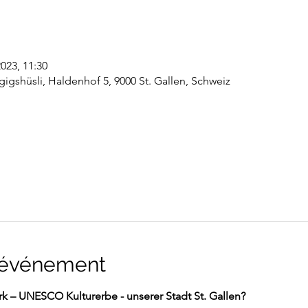
 2023, 11:30
shüsli, Haldenhof 5, 9000 St. Gallen, Schweiz
l'événement
k – UNESCO Kulturerbe - unserer Stadt St. Gallen?