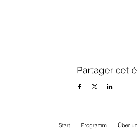
Partager cet
Start
Programm
Über u