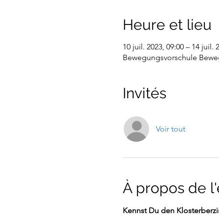
Heure et lieu
10 juil. 2023, 09:00 – 14 juil.
Bewegungsvorschule Bewegig
Invités
Voir tout
À propos de 
Kennst Du den Klosterberzir