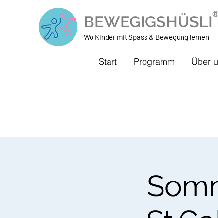
BEWEGIGSHÜSL
Wo Kinder mit Spass & Bewegung lernen
Start
Programm
Über 
Somm