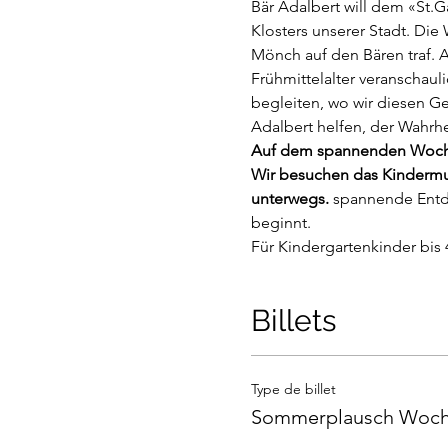
Bär Adalbert will dem «St.
Klosters unserer Stadt. Die
Mönch auf den Bären traf. 
Frühmittelalter veranschaul
begleiten, wo wir diesen Ge
Adalbert helfen, der Wahrh
Auf dem spannenden Wochen-
Wir besuchen das Kindermus
unterwegs.
 spannende Entde
beginnt.
Für Kindergartenkinder bis 4
Billets
Type de billet
Sommerplausch Woch