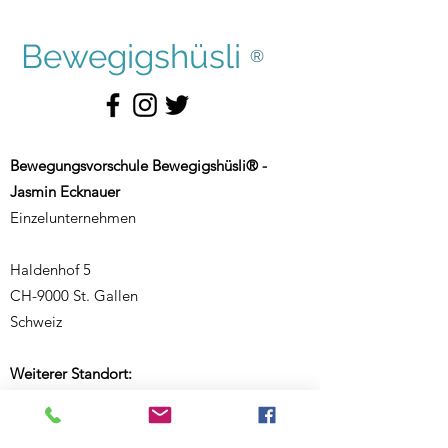
Bewegigshüsli
®
Bewegungsvorschule Bewegigshüsli® -
Jasmin Ecknauer
Einzelunternehmen
Haldenhof 5
CH-9000 St. Gallen
Schweiz
Weiterer Standort:
Salmsacherstrasse 9
CH-8590 Romanshorn