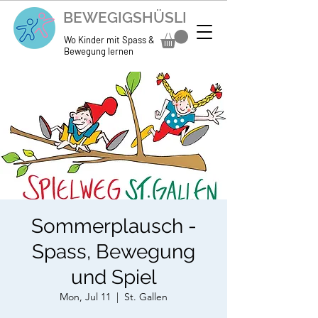
BEWEGIGSHÜSLI
Wo Kinder mit Spass &
Bewegung lernen
Sommerplausch -
Spass, Bewegung
und Spiel
Mon, Jul 11
  |  
St. Gallen