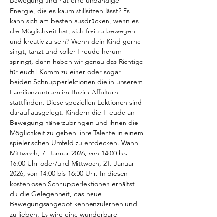
Bewegung und hat eine unbändige 
Energie, die es kaum stillsitzen lässt? Es 
kann sich am besten ausdrücken, wenn es 
die Möglichkeit hat, sich frei zu bewegen 
und kreativ zu sein? Wenn dein Kind gerne 
singt, tanzt und voller Freude herum 
springt, dann haben wir genau das Richtige 
für euch! Komm zu einer oder sogar 
beiden Schnupperlektionen die in unserem 
Familienzentrum im Bezirk Affoltern 
stattfinden. Diese speziellen Lektionen sind 
darauf ausgelegt, Kindern die Freude an 
Bewegung näherzubringen und ihnen die 
Möglichkeit zu geben, ihre Talente in einem 
spielerischen Umfeld zu entdecken. Wann: 
Mittwoch, 7. Januar 2026, von 14:00 bis 
16:00 Uhr oder/und Mittwoch, 21. Januar 
2026, von 14:00 bis 16:00 Uhr. In diesen 
kostenlosen Schnupperlektionen erhältst 
du die Gelegenheit, das neue 
Bewegungsangebot kennenzulernen und 
zu lieben. Es wird eine wunderbare 