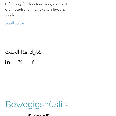
Erfahrung für dein Kind sein, die nicht nur 
die motorischen Fähigkeiten fördert, 
sondern auch…
عرض المزيد
شارِك هذا الحدث
Bewegigshüsli
®