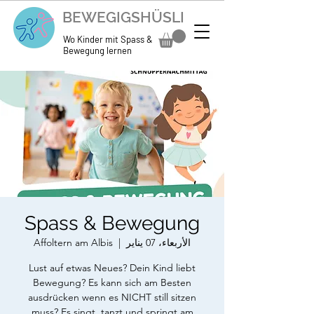
BEWEGIGSHÜSLI
Wo Kinder mit Spass &
Bewegung lernen
Spass & Bewegung
الأربعاء، 07 يناير
  |  
Affoltern am Albis
Lust auf etwas Neues? Dein Kind liebt
Bewegung? Es kann sich am Besten
ausdrücken wenn es NICHT still sitzen
muss? Es singt, tanzt und springt am