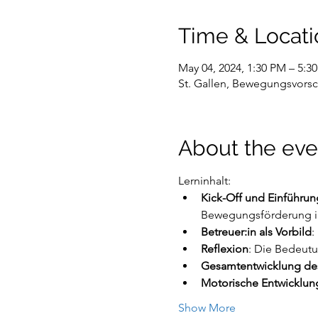
Time & Locati
May 04, 2024, 1:30 PM – 5:3
St. Gallen, Bewegungsvorsc
About the eve
Lerninhalt:
Kick-Off und Einführu
Bewegungsförderung in 
Betreuer:in als Vorbild
:
Reflexion
: Die Bedeutu
Gesamtentwicklung de
Motorische Entwicklun
Show More