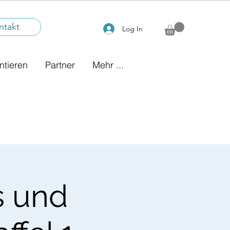
ntakt
Log In
ntieren
Partner
Mehr ...
s und