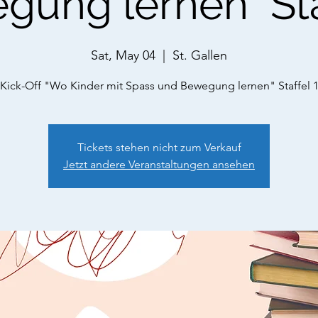
ung lernen" Sta
Sat, May 04
  |  
St. Gallen
Tickets stehen nicht zum Verkauf
Jetzt andere Veranstaltungen ansehen