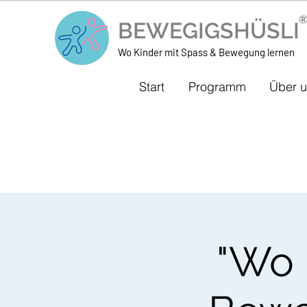
BEWEGIGSHÜSL
Wo Kinder mit Spass & Bewegung lernen
Start
Programm
Über 
"Wo 