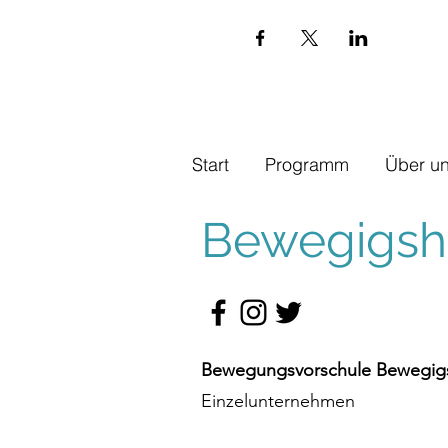
Start
Programm
Über u
Bewegigshü
Bewegungsvorschule Bewegigs
Einzelunternehmen