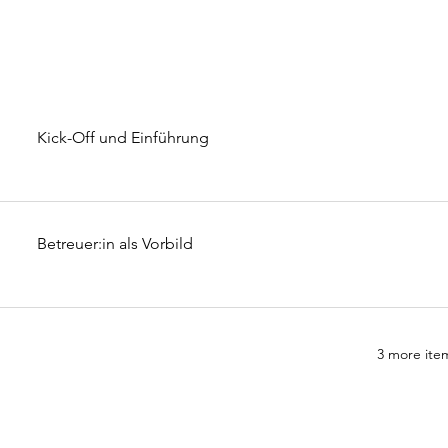
Kick-Off und Einführung
Betreuer:in als Vorbild
3 more item