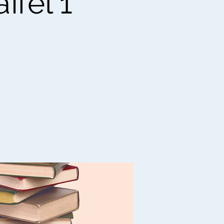
ffel 1