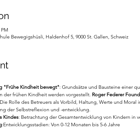
on
0 PM
hule Bewegigshüsli, Haldenhof 5, 9000 St. Gallen, Schweiz
nt
ng "Frühe Kindheit bewegt"
: Grundsätze und Bausteine einer qua
der frühen Kindheit werden vorgestellt. 
Roger Federer Found
 Die Rolle des Betreuers als Vorbild, Haltung, Werte und Mora
ng der Selbstreflexion und -entwicklung.
s Kindes
: Betrachtung der Gesamtentwicklung von Kindern in v
g
:Entwicklungsstadien: Von 0-12 Monaten bis 5-6 Jahre