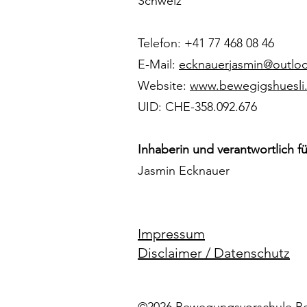
Schweiz
Telefon: +41 77 468 08 46
E-Mail:
ecknauerjasmin@outlo
Website:
www.bewegigshuesli
UID: CHE-358.092.676
Inhaberin und verantwortlich fü
Jasmin Ecknauer
Impressum
Disclaimer / Datenschutz
©2026 Bewegungsvorschule Be