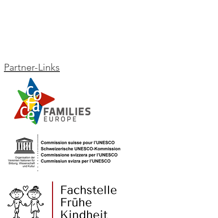
swiss in St.Gallen ist
cht
Partner-Links