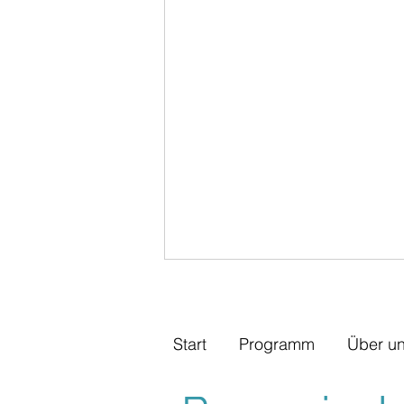
Start
Programm
Über u