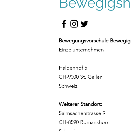
Bewegigshü
Halloween-Kinderdisco im
Bewegigshüsli®, St.Gallen
Bewegungsvorschule Bewegigs
Einzelunternehmen
Haldenhof 5
CH-9000 St. Gallen
Schweiz
Weiterer Standort:
Salmsacherstrasse 9
CH-8590 Romanshorn