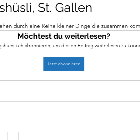
üsli, St. Gallen
ehen durch eine Reihe kleiner Dinge die zusammen ko
Möchtest du weiterlesen?
shuesli.ch abonnieren, um diesen Beitrag weiterlesen zu könn
Jetzt abonnieren