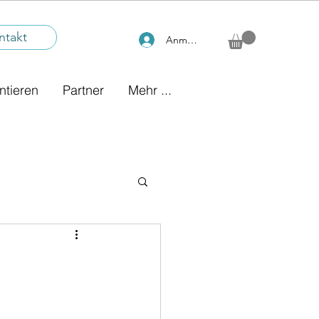
ntakt
Anmelden
ntieren
Partner
Mehr ...
gssituationen
.