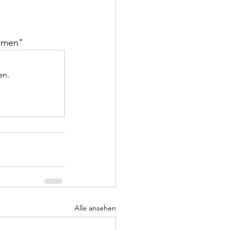
mmen" 
en.
Alle ansehen