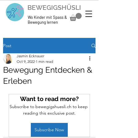
BEWEGIGSHÜSLI
Wo Kinder mit Spass &
Bewegung lernen
Post
Jasmin Ecknauer
Oct 9, 2022
1 min read
Bewegung Entdecken &
Erleben
Want to read more?
Subscribe to bewegigshuesli.ch to keep 
reading this exclusive post.
Subscribe Now