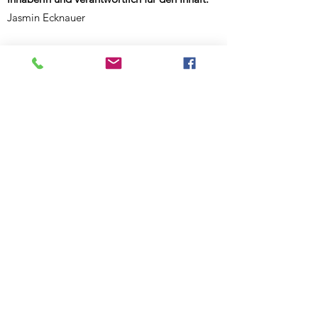
Jasmin Ecknauer
Partner-Links