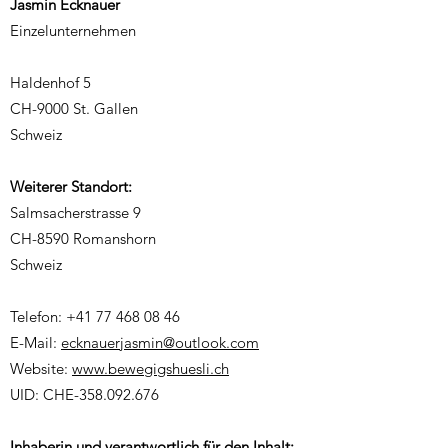
Jasmin Ecknauer
Einzelunternehmen
Haldenhof 5
CH-9000 St. Gallen
Schweiz
Weiterer Standort:
Salmsacherstrasse 9
CH-8590 Romanshorn
Schweiz
Telefon:
+41 77 468 08 46
E-Mail:
ecknauerjasmin@outlook.com
Website:
www.bewegigshuesli.ch
UID: CHE-358.092.676
Inhaberin und verantwortlich für den Inhalt: