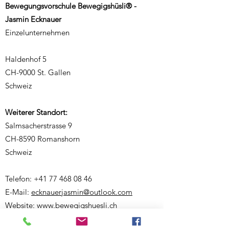
Bewegungsvorschule Bewegigshüsli® -
Jasmin Ecknauer
Einzelunternehmen
Haldenhof 5
CH-9000 St. Gallen
Schweiz
Weiterer Standort:
Salmsacherstrasse 9
CH-8590 Romanshorn
Schweiz
Telefon:
+41 77 468 08 46
E-Mail:
ecknauerjasmin@outlook.com
Website:
www.bewegigshuesli.ch
UID: CHE-358.092.676