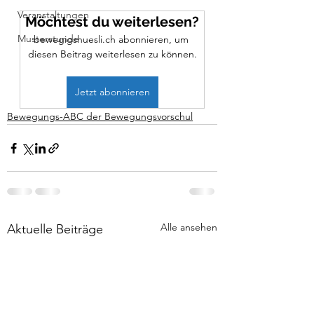
Veranstaltungen
Möchtest du weiterlesen?
Musterstunde
bewegigshuesli.ch abonnieren, um 
diesen Beitrag weiterlesen zu können.
Jetzt abonnieren
Bewegungs-ABC der Bewegungsvorschul
Alle ansehen
Aktuelle Beiträge