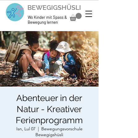
BEWEGIGSHÜSLI
Wo Kinder mit Spass &
Bewegung lernen
Abenteuer in der
Natur - Kreativer
Ferienprogramm
Isn, Lul 07
  |  
Bewegungsvorschule
Bewegigshüsli