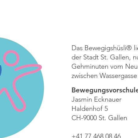
Das Bewegigshüsli® li
der Stadt St. Gallen, 
Gehminuten vom Neum
zwischen Wassergasse 
Bewegungsvorschule
Jasmin Ecknauer
Haldenhof 5
CH-9000 St. Gallen
+41 77 468 08 46