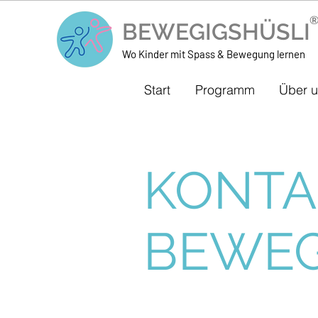
BEWEGIGSHÜSL
Wo Kinder mit Spass & Bewegung lernen
Start
Programm
Über 
KONTA
BEWEG