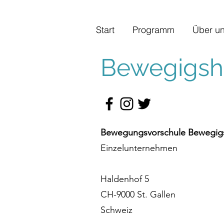
Start
Programm
Über u
Bewegigshü
Bewegungsvorschule Bewegigs
Einzelunternehmen
Haldenhof 5
CH-9000 St. Gallen
Schweiz