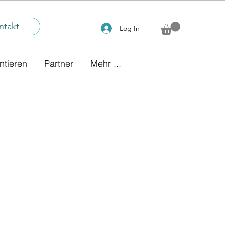
ntakt
Log In
ntieren
Partner
Mehr ...