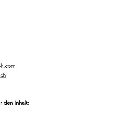
ok.com
.ch
r den Inhalt: