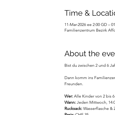
Time & Locati
11-Mar-2026 ee 2:00 GD – 01
Familienzentrum Bezirk Affol
About the eve
Bist du zwischen 2 und 6 Jah
Dann komm ins Familienzent
Freunden.
Wer:
 Alle Kinder von 2 bis 
Wann:
 Jeden Mittwoch, 14:0
Rucksack:
 Wasserflasche & Z
Preis: 
CHF 35.-