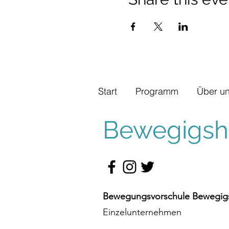
Start
Programm
Über u
Bewegigshü
Bewegungsvorschule Bewegigs
Einzelunternehmen