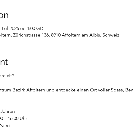
on
-Lul-2026 ee 4:00 GD
tern, Zürichstrasse 136, 8910 Affoltern am Albis, Schweiz
nt
re alt?
rum Bezirk Affoltern und entdecke einen Ort voller Spass, Be
6 Jahren
0 – 16:00 Uhr
vieri