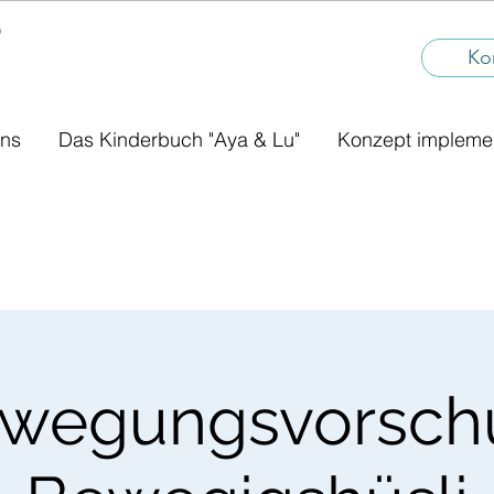
®
I
Ko
uns
Das Kinderbuch "Aya & Lu"
Konzept impleme
wegungsvorsch