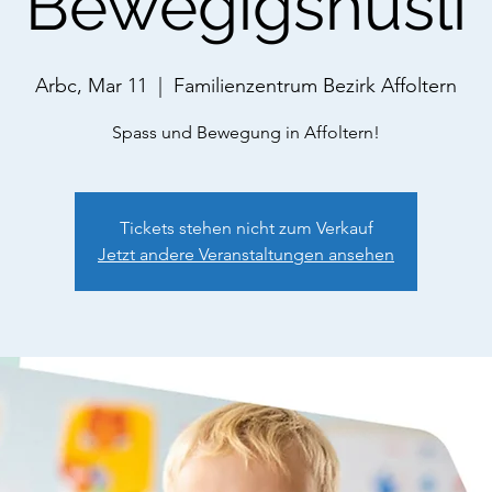
Bewegigshüsli
Arbc, Mar 11
  |  
Familienzentrum Bezirk Affoltern
Spass und Bewegung in Affoltern!
Tickets stehen nicht zum Verkauf
Jetzt andere Veranstaltungen ansehen