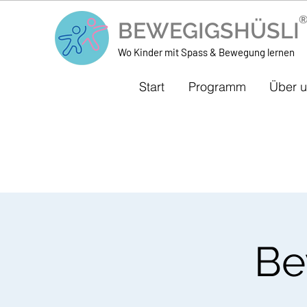
BEWEGIGSHÜSL
Wo Kinder mit Spass & Bewegung lernen
Start
Programm
Über 
Be