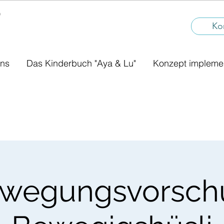
®
I
Ko
uns
Das Kinderbuch "Aya & Lu"
Konzept impleme
wegungsvorsch