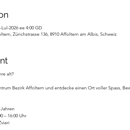
on
-Lul-2026 ee 4:00 GD
tern, Zürichstrasse 136, 8910 Affoltern am Albis, Schweiz
nt
re alt?
rum Bezirk Affoltern und entdecke einen Ort voller Spass, Be
6 Jahren
0 – 16:00 Uhr
vieri