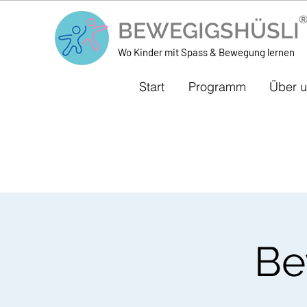
BEWEGIGSHÜSL
Wo Kinder mit Spass & Bewegung lernen
Start
Programm
Über 
Be