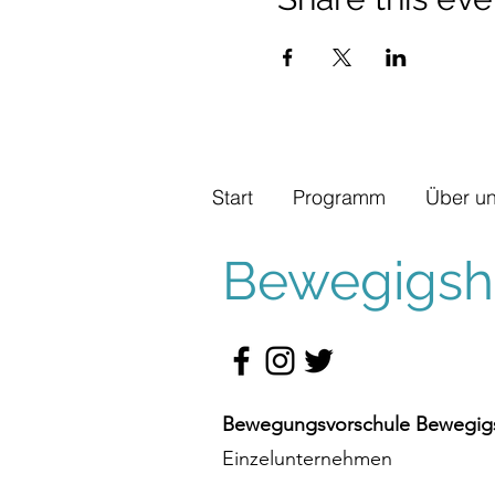
Start
Programm
Über u
Bewegigshü
Bewegungsvorschule Bewegigs
Einzelunternehmen