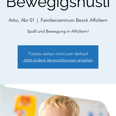
Bewegigshüsli
Arbc, Abr 01
  |  
Familienzentrum Bezirk Affoltern
Spaß und Bewegung in Affoltern!
Tickets stehen nicht zum Verkauf
Jetzt andere Veranstaltungen ansehen