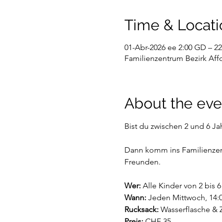
Time & Locati
01-Abr-2026 ee 2:00 GD – 22
Familienzentrum Bezirk Affol
About the eve
Bist du zwischen 2 und 6 Jah
Dann komm ins Familienzent
Freunden.
Wer:
 Alle Kinder von 2 bis 
Wann:
 Jeden Mittwoch, 14:0
Rucksack:
 Wasserflasche & Z
Preis: 
CHF 35.-