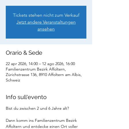
Tickets stehen nicht zum Verkauf
Jetzt andere Veranstaltungen
ansehen
Orario & Sede
22 apr 2026, 14:00 – 12 ago 2026, 16:00
Familienzentrum Bezirk Affoltern,
Zürichstrasse 136, 8910 Affoltern am Albis,
Schweiz
Info sull'evento
Bist du zwischen 2 und 6 Jahre alt?
Dann komm ins Familienzentrum Bezirk 
Affoltern und entdecke einen Ort voller 