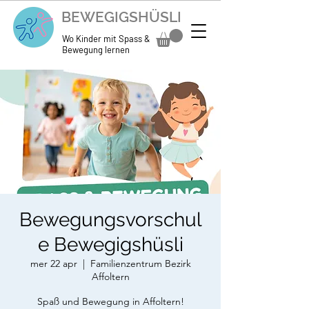
BEWEGIGSHÜSLI
Wo Kinder mit Spass &
Bewegung lernen
Bewegungsvorschul
e Bewegigshüsli
mer 22 apr
  |  
Familienzentrum Bezirk
Affoltern
Spaß und Bewegung in Affoltern!