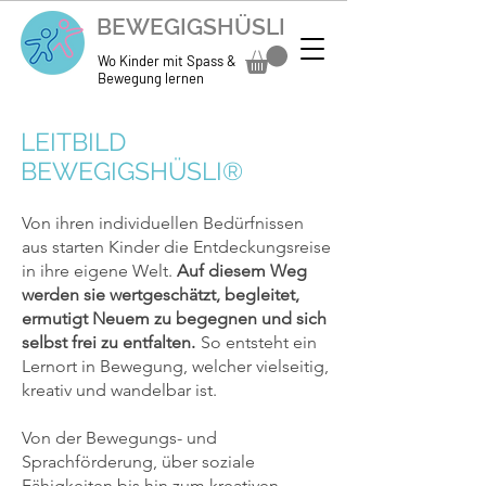
BEWEGIGSHÜSLI
Wo Kinder mit Spass &
Bewegung lernen
LEITBILD
BEWEGIGSHÜSLI®
Von ihren individuellen Bedürfnissen
aus starten Kinder die Entdeckungsreise
in ihre eigene Welt.
Auf diesem Weg
werden sie wertgeschätzt, begleitet,
ermutigt Neuem zu begegnen und sich
selbst frei zu entfalten.
So entsteht ein
Lernort in Bewegung, welcher vielseitig,
kreativ und wandelbar ist.
Von der Bewegungs- und
Sprachförderung, über soziale
Fähigkeiten bis hin zum kreativen