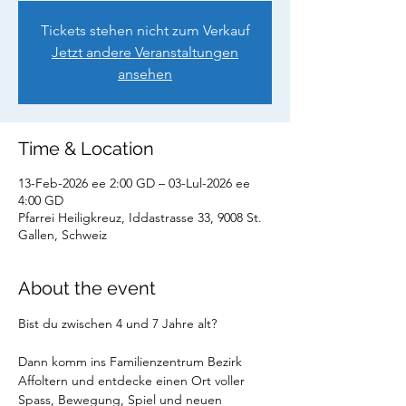
Tickets stehen nicht zum Verkauf
Jetzt andere Veranstaltungen
ansehen
Time & Location
13-Feb-2026 ee 2:00 GD – 03-Lul-2026 ee
4:00 GD
Pfarrei Heiligkreuz, Iddastrasse 33, 9008 St.
Gallen, Schweiz
About the event
Bist du zwischen 4 und 7 Jahre alt?
Dann komm ins Familienzentrum Bezirk 
Affoltern und entdecke einen Ort voller 
Spass, Bewegung, Spiel und neuen 