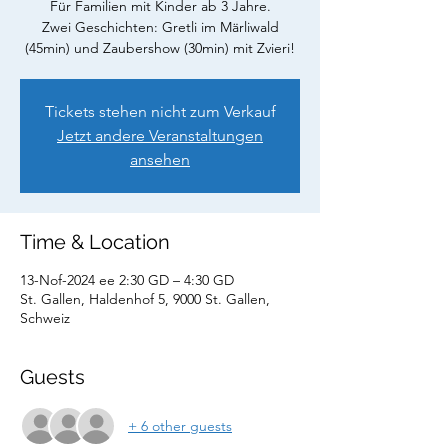
Für Familien mit Kinder ab 3 Jahre.
Zwei Geschichten: Gretli im Märliwald
(45min) und Zaubershow (30min) mit Zvieri!
Tickets stehen nicht zum Verkauf
Jetzt andere Veranstaltungen
ansehen
Time & Location
13-Nof-2024 ee 2:30 GD – 4:30 GD
St. Gallen, Haldenhof 5, 9000 St. Gallen,
Schweiz
Guests
+ 6 other guests