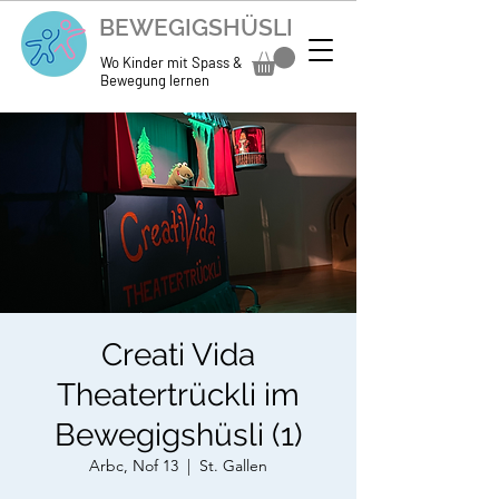
BEWEGIGSHÜSLI
Wo Kinder mit Spass &
Bewegung lernen
Creati Vida
Theatertrückli im
Bewegigshüsli (1)
Arbc, Nof 13
  |  
St. Gallen