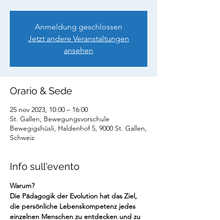
Anmeldung geschlossen
Jetzt andere Veranstaltungen
ansehen
Orario & Sede
25 nov 2023, 10:00 – 16:00
St. Gallen, Bewegungsvorschule
Bewegigshüsli, Haldenhof 5, 9000 St. Gallen,
Schweiz
Info sull'evento
Warum?
Die Pädagogik der Evolution hat das Ziel, 
die persönliche Lebenskompetenz jedes 
einzelnen Menschen zu entdecken und zu 