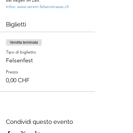
Bei Regen im Zelt.
Infos: www.verein-felsenstrasse.ch
Biglietti
Vendita terminata
Tipo di biglietto
Felsenfest
Prezzo
0,00 CHF
Condividi questo evento