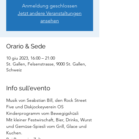
Anmeldung geschlossen
Jetzt andere Veranstaltungen
ansehen
Orario & Sede
10 giu 2023, 16:00 – 21:00
St. Gallen, Felsenstrasse, 9000 St. Gallen,
Schweiz
Info sull'evento
Musik von Seabstian Bill, den Rock Street 
Five und Diskjockeyverein OS
Kinderprogramm vom Bewegigshüsli
Mit kleiner Festwirschaft, Bier, Drinks, Wurst 
und Gemüse-Spiesli vom Grill, Glace und 
Kuchen.