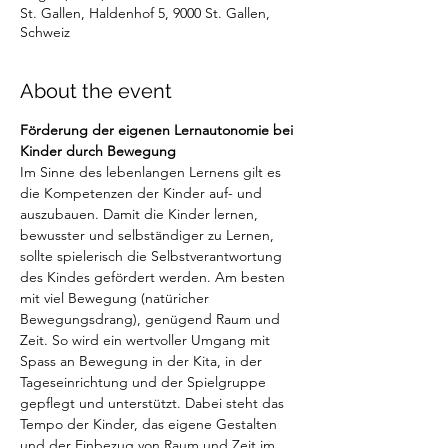
St. Gallen, Haldenhof 5, 9000 St. Gallen,
Schweiz
About the event
Förderung der eigenen Lernautonomie bei 
Kinder durch Bewegung
Im Sinne des lebenlangen Lernens gilt es 
die Kompetenzen der Kinder auf- und 
auszubauen. Damit die Kinder lernen, 
bewusster und selbständiger zu Lernen, 
sollte spielerisch die Selbstverantwortung 
des Kindes gefördert werden. Am besten 
mit viel Bewegung (natüricher 
Bewegungsdrang), genügend Raum und 
Zeit. So wird ein wertvoller Umgang mit 
Spass an Bewegung in der Kita, in der 
Tageseinrichtung und der Spielgruppe 
gepflegt und unterstützt. Dabei steht das 
Tempo der Kinder, das eigene Gestalten 
und der Einbezug von Raum und Zeit im 