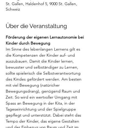
St. Gallen, Haldenhof 5, 9000 St. Gallen,
Schweiz
Über die Veranstaltung
Förderung der eigenen Lernautonomie bei 
Kinder durch Bewegung
Im Sinne des lebenlangen Lernens gilt es 
die Kompetenzen der Kinder auf- und 
auszubauen. Damit die Kinder lernen, 
bewusster und selbständiger zu Lernen, 
sollte spielerisch die Selbstverantwortung 
des Kindes gefördert werden. Am besten 
mit viel Bewegung (natüricher 
Bewegungsdrang), genügend Raum und 
Zeit. So wird ein wertvoller Umgang mit 
Spass an Bewegung in der Kita, in der 
Tageseinrichtung und der Spielgruppe 
gepflegt und unterstützt. Dabei steht das 
Tempo der Kinder, das eigene Gestalten 
und der Einbezug von Raum und Zeit im 