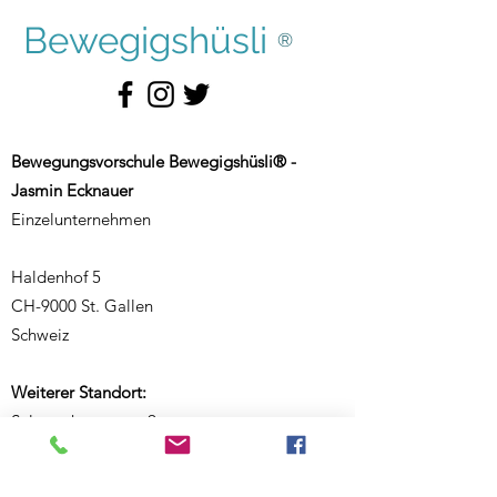
Bewegigshüsli
®
Bewegungsvorschule Bewegigshüsli® -
Jasmin Ecknauer
Einzelunternehmen
Haldenhof 5
CH-9000 St. Gallen
Schweiz
Weiterer Standort:
Salmsacherstrasse 9
CH-8590 Romanshorn
Schweiz