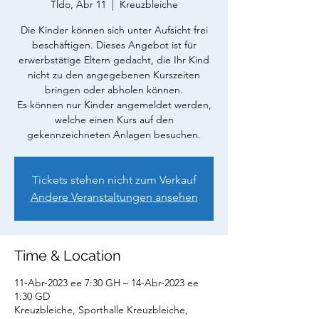
Tldo, Abr 11
  |  
Kreuzbleiche
Die Kinder können sich unter Aufsicht frei
beschäftigen. Dieses Angebot ist für
erwerbstätige Eltern gedacht, die Ihr Kind
nicht zu den angegebenen Kurszeiten
bringen oder abholen können.
Es können nur Kinder angemeldet werden,
welche einen Kurs auf den
gekennzeichneten Anlagen besuchen.
Tickets stehen nicht zum Verkauf
Andere Veranstaltungen ansehen
Time & Location
11-Abr-2023 ee 7:30 GH – 14-Abr-2023 ee
1:30 GD
Kreuzbleiche, Sporthalle Kreuzbleiche,