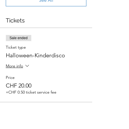
See All
Tickets
Sale ended
Ticket type
Halloween-Kinderdisco
More info
Price
CHF 20.00
+CHF 0.50 ticket service fee