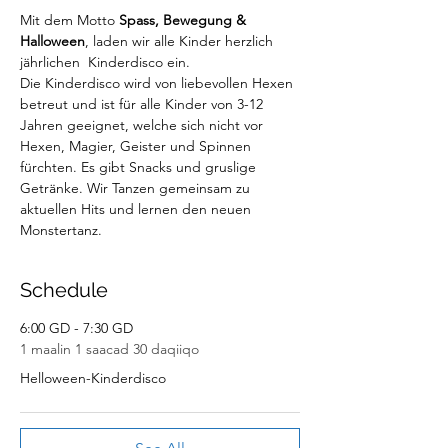
Mit dem Motto 
Spass, Bewegung & 
Halloween
, laden wir alle Kinder herzlich 
jährlichen  Kinderdisco ein. 
Die Kinderdisco wird von liebevollen Hexen 
betreut und ist für alle Kinder von 3-12 
Jahren geeignet, welche sich nicht vor 
Hexen, Magier, Geister und Spinnen 
fürchten. Es gibt Snacks und gruslige 
Getränke. Wir Tanzen gemeinsam zu 
aktuellen Hits und lernen den neuen 
Monstertanz.
Schedule
6:00 GD - 7:30 GD
1 maalin 1 saacad 30 daqiiqo
Helloween-Kinderdisco