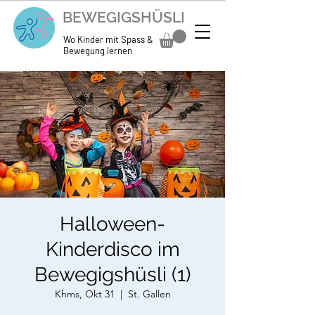
BEWEGIGSHÜSLI
Wo Kinder mit Spass &
Bewegung lernen
Halloween-
Kinderdisco im
Bewegigshüsli (1)
Khms, Okt 31
  |  
St. Gallen