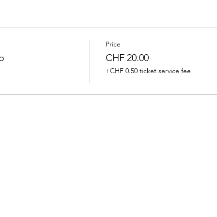
Price
o
CHF 20.00
+CHF 0.50 ticket service fee