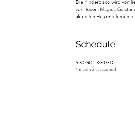
Die Kinderdisco wird von li
vor Hexen, Magier, Geister
aktuellen Hits und lernen 
Schedule
6:30 GD - 8:30 GD
1 maalin 2 saacadood