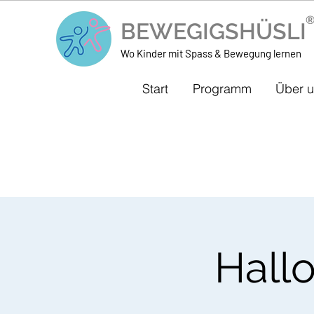
BEWEGIGSHÜSL
Wo Kinder mit Spass & Bewegung lernen
Start
Programm
Über 
Hall