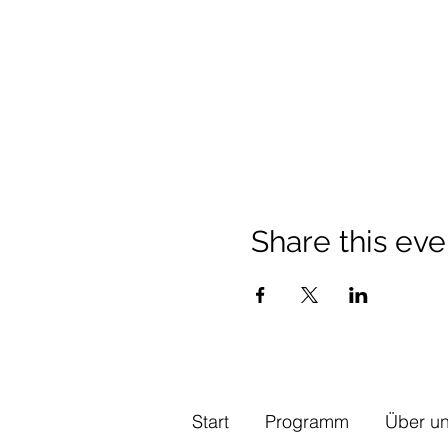
Share this eve
Start
Programm
Über u