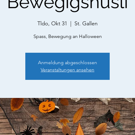
Bewegigshüsli
Tldo, Okt 31
  |  
St. Gallen
Spass, Bewegung an Halloween
Anmeldung abgeschlossen
Veranstaltungen ansehen