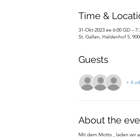
Time & Locati
31-Okt-2023 ee 6:00 GD – 7
St. Gallen, Haldenhof 5, 900
Guests
+ 4 ot
About the eve
Mit dem Motto 
, laden wir 