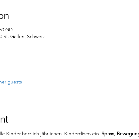
on
:30 GD
0 St. Gallen, Schweiz
her guests
nt
alle Kinder herzlich jährlichen  Kinderdisco ein. 
Spass, Bewegun