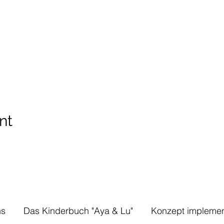
nt
ns
Das Kinderbuch "Aya & Lu"
Konzept implemen