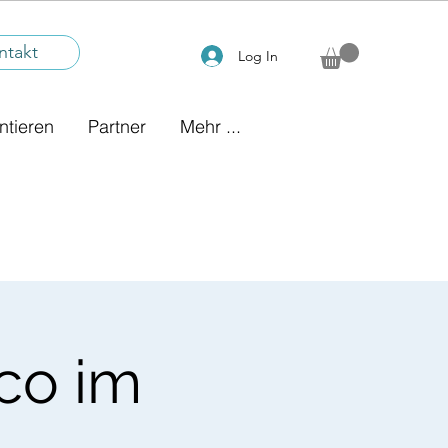
ntakt
Log In
ntieren
Partner
Mehr ...
co im