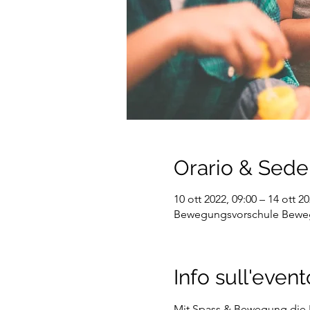
Orario & Sede
10 ott 2022, 09:00 – 14 ott 20
Bewegungsvorschule Bewegig
Info sull'event
Mit Spass & Bewegung die 