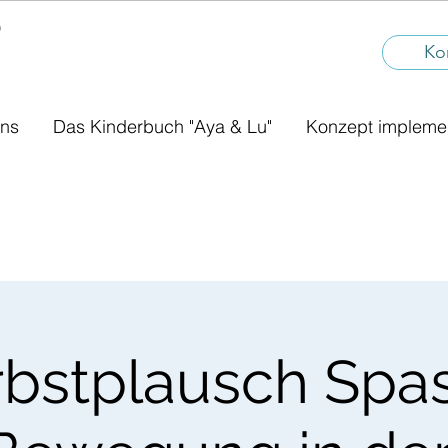
®
I
Ko
uns
Das Kinderbuch "Aya & Lu"
Konzept impleme
bstplausch Spa