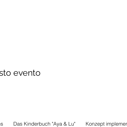
sto evento
ns
Das Kinderbuch "Aya & Lu"
Konzept implemen