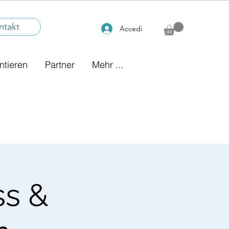
ntakt
Accedi
ntieren
Partner
Mehr ...
ss &