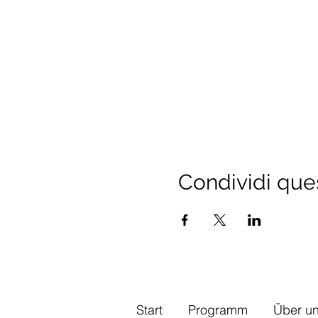
Condividi que
Start
Programm
Über u