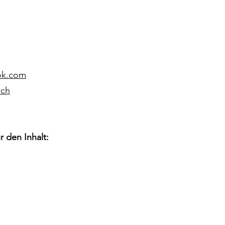
ok.com
.ch
r den Inhalt: