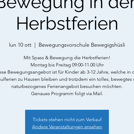
Bewegung in de
Herbstferien
lun 10 ott
  |  
Bewegungsvorschule Bewegigshüsli
Mit Spass & Bewegung die Herbstferien!
Montag bis Freitag 09:00-11.00 Uhr
ese Bewegungsangebot ist für Kinder ab 3-12 Jahre, welche in 
ulferien zu Hausen bleiben und trotzdem ein tolles, bewegtes
naturbezogenes Ferienangebot besuchen möchten.
Genaues Programm folgt via Mail.
Tickets stehen nicht zum Verkauf
Andere Veranstaltungen ansehen