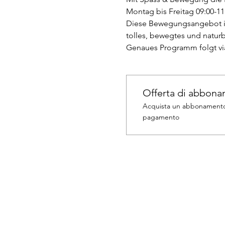
Montag bis Freitag 09:00-11
Diese Bewegungsangebot ist
tolles, bewegtes und natu
Genaues Programm folgt via
Offerta di abbon
Acquista un abbonamento e
pagamento