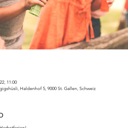
22, 11:00
shüsli, Haldenhof 5, 9000 St. Gallen, Schweiz
o
Herbstferien!