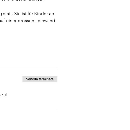
att. Sie ist für Kinder ab 
 auf einer grossen Leinwand 
Vendita terminata
 sui