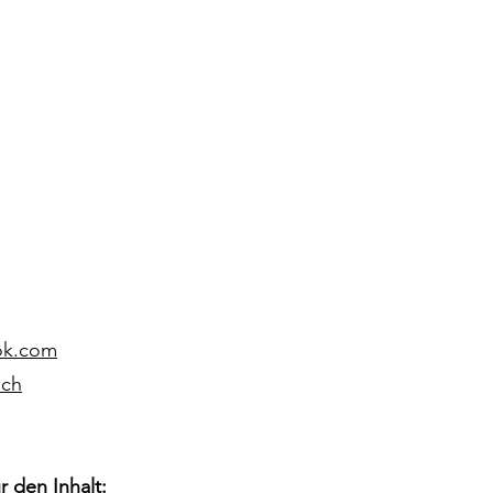
ok.com
.ch
r den Inhalt: