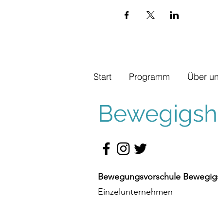
Start
Programm
Über u
Bewegigshü
Bewegungsvorschule Bewegigs
Einzelunternehmen