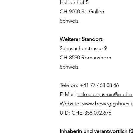
Haldenhof 5
CH-9000 St. Gallen
Schweiz
Weiterer Standort:
Salmsacherstrasse 9
CH-8590 Romanshorn
Schweiz
Telefon: +41 77 468 08 46
E-Mail:
ecknauerjasmin@outlo
Website:
www.bewegigshuesli
UID: CHE-358.092.676
Inhaberin und verantwortlich fü