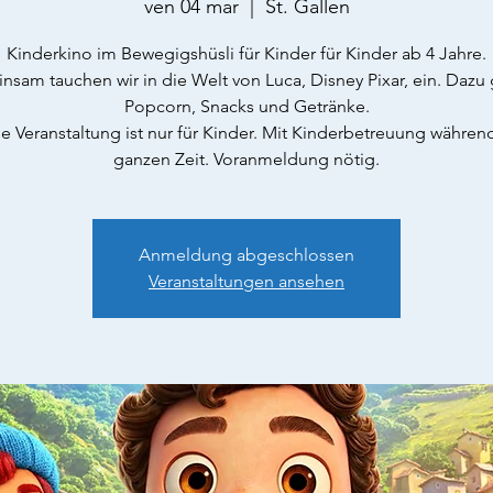
ven 04 mar
  |  
St. Gallen
Kinderkino im Bewegigshüsli für Kinder für Kinder ab 4 Jahre.
sam tauchen wir in die Welt von Luca, Disney Pixar, ein. Dazu 
Popcorn, Snacks und Getränke.
e Veranstaltung ist nur für Kinder. Mit Kinderbetreuung währen
ganzen Zeit. Voranmeldung nötig.
Anmeldung abgeschlossen
Veranstaltungen ansehen