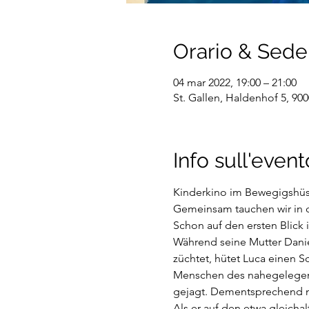
Orario & Sede
04 mar 2022, 19:00 – 21:00
St. Gallen, Haldenhof 5, 900
Info sull'event
Kinderkino im Bewegigshüsl
Gemeinsam tauchen wir in d
Schon auf den ersten Blick 
Während seine Mutter Danie
züchtet, hütet Luca einen S
Menschen des nahegelegene
gejagt. Dementsprechend ni
Als er auf den etwa gleichal