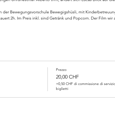
in der Bewegungsvorschule Bewegigshüsli, mit Kinderbetreuung st
auert 2h. Im Preis inkl. sind Getränk und Popcorn. Der Film wir
Prezzo
20,00 CHF
+0,50 CHF di commissione di servizio
biglietti