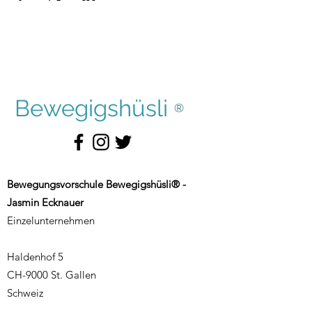
Bewegigshüsli
®
Bewegungsvorschule Bewegigshüsli® -
Jasmin Ecknauer
Einzelunternehmen
Haldenhof 5
CH-9000 St. Gallen
Schweiz