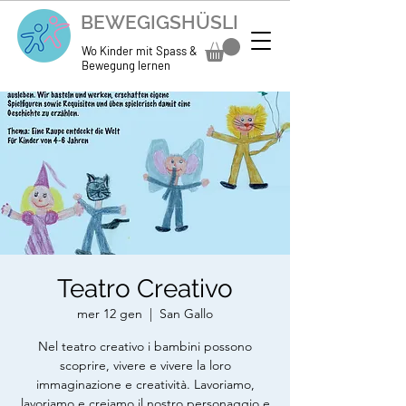
BEWEGIGSHÜSLI
Wo Kinder mit Spass &
Bewegung lernen
Teatro Creativo
mer 12 gen
  |  
San Gallo
Nel teatro creativo i bambini possono
scoprire, vivere e vivere la loro
immaginazione e creatività. Lavoriamo,
lavoriamo e creiamo il nostro personaggio e