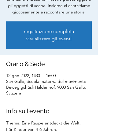
gli oggetti di scena. Insieme ci esercitiamo
giocosamente a raccontare una storia.
registrazione completa
visualizzare gli eventi
Orario & Sede
12 gen 2022, 14:00 – 16:00
San Gallo, Scuola materna del movimento
Bewegigshüsli Haldenhof, 9000 San Gallo,
Svizzera
Info sull'evento
Thema: Eine Raupe entdeckt die Welt.
Für Kinder von 4-6 Jahren.