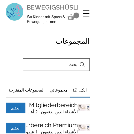
BEWEGIGSHÜSLI
Wo Kinder mit Spass &
Bewegung lernen
المجموعات
الكل (2)
مجموعاتي
المجموعات المقترحة
Mitgliederbereich
انضم
الأعضاء الذين يدفعون
·
2 أعضاء
Mitgliederbereich Premium
انضم
الأعضاء الذين يدفعون
·
1 عضو