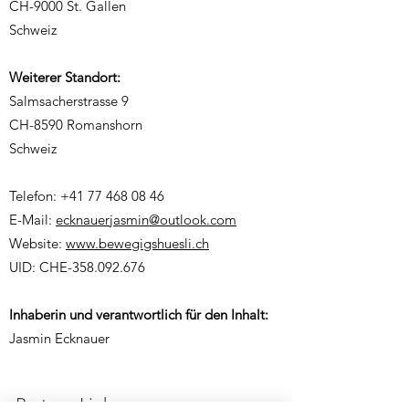
CH-9000 St. Gallen
Schweiz
Weiterer Standort:
Salmsacherstrasse 9
CH-8590 Romanshorn
Schweiz
Telefon:
+41 77 468 08 46
E-Mail:
ecknauerjasmin@outlook.com
Website:
www.bewegigshuesli.ch
UID: CHE-358.092.676
Inhaberin und verantwortlich für den Inhalt:
Jasmin Ecknauer
Partner-Links