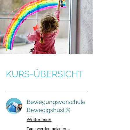
KURS-ÜBERSICHT
Bewegungsvorschule
Bewegigshüsli®
Weiterlesen
Tage werden geladen ...