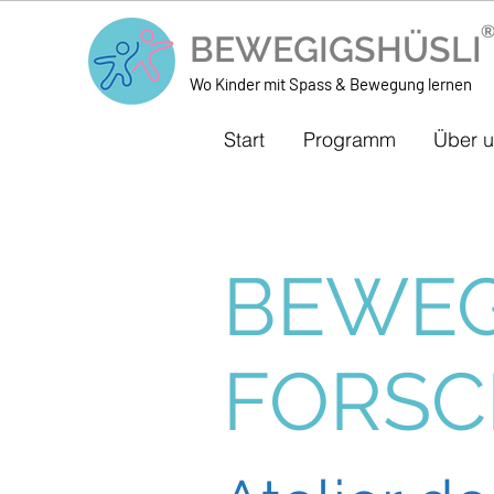
BEWEGIGSHÜSL
Wo Kinder mit Spass & Bewegung lernen
Start
Programm
Über 
BEWEG
FORSC