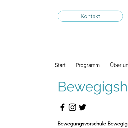
Kontakt
Start
Programm
Über u
Bewegigshü
Bewegungsvorschule Bewegigs