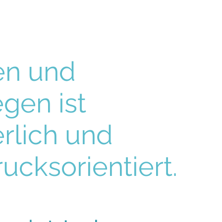
en und
gen ist
rlich und
ucksorientiert.