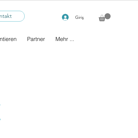
ntakt
Giriş
ntieren
Partner
Mehr ...
E