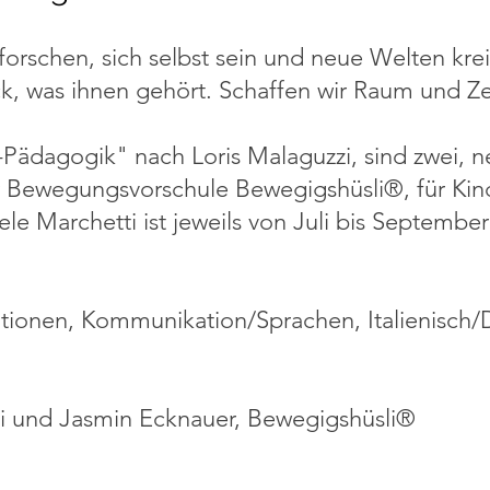
orschen, sich selbst sein und neue Welten kre
k, was ihnen gehört. Schaffen wir Raum und Ze
Pädagogik" nach Loris Malaguzzi, sind zwei, 
Bewegungsvorschule Bewegigshüsli®, für Kind
e Marchetti ist jeweils von Juli bis
September 
tionen, Kommunikation/Sprachen, Italienisch/
ti und Jasmin Ecknauer, Bewegigshüsli®