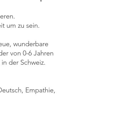
ieren.
it um zu sein.
neue, wunderbare
er von 0-6 Jahren
in der Schweiz.
Deutsch, Empathie,