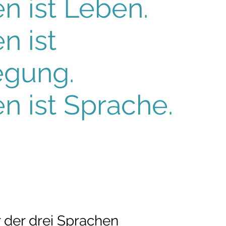
n ist Leben.
n ist
gung.
n ist Sprache.
 der drei Sprachen