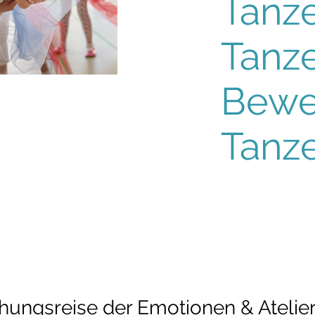
Tanze
Tanze
Bewe
Tanze
ungsreise der Emotionen & Atelier