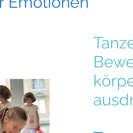
er Emotionen
Tanz
Bewe
körpe
ausdr