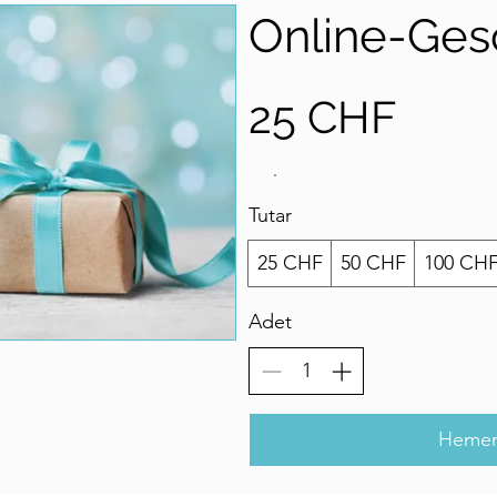
Online-Ges
25 CHF
Tutar
25 CHF
50 CHF
100 CH
Adet
Hemen 