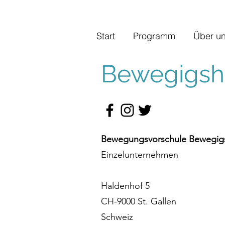
Start
Programm
Über u
Bewegigshü
Bewegungsvorschule Bewegigs
Einzelunternehmen
Haldenhof 5
CH-9000 St. Gallen
Schweiz