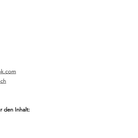
ok.com
.ch
r den Inhalt: