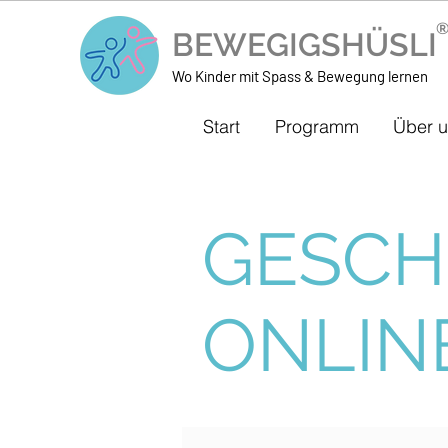
BEWEGIGSHÜSL
Wo Kinder mit Spass & Bewegung lernen
Start
Programm
Über 
GESCH
ONLIN