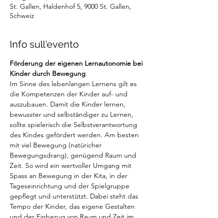
St. Gallen, Haldenhof 5, 9000 St. Gallen,
Schweiz
Info sull'evento
Förderung der eigenen Lernautonomie bei 
Kinder durch Bewegung
Im Sinne des lebenlangen Lernens gilt es 
die Kompetenzen der Kinder auf- und 
auszubauen. Damit die Kinder lernen, 
bewusster und selbständiger zu Lernen, 
sollte spielerisch die Selbstverantwortung 
des Kindes gefördert werden. Am besten 
mit viel Bewegung (natüricher 
Bewegungsdrang), genügend Raum und 
Zeit. So wird ein wertvoller Umgang mit 
Spass an Bewegung in der Kita, in der 
Tageseinrichtung und der Spielgruppe 
gepflegt und unterstützt. Dabei steht das 
Tempo der Kinder, das eigene Gestalten 
und der Einbezug von Raum und Zeit im 