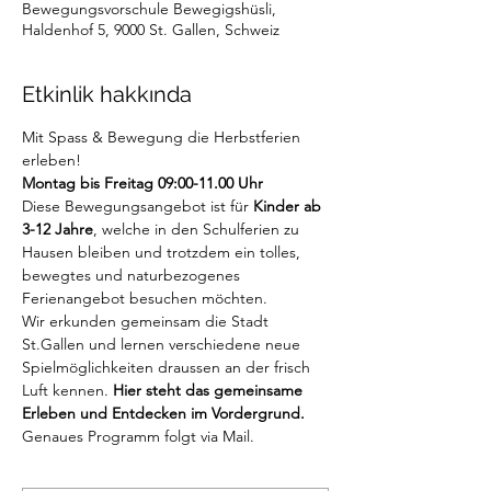
Bewegungsvorschule Bewegigshüsli,
Haldenhof 5, 9000 St. Gallen, Schweiz
Etkinlik hakkında
Mit Spass & Bewegung die Herbstferien 
erleben!
Montag bis Freitag 09:00-11.00 Uhr
Diese Bewegungsangebot ist für 
Kinder ab 
3-12 Jahre
, welche in den Schulferien zu 
Hausen bleiben und trotzdem ein tolles, 
bewegtes und naturbezogenes 
Ferienangebot besuchen möchten.
Wir erkunden gemeinsam die Stadt 
St.Gallen und lernen verschiedene neue 
Spielmöglichkeiten draussen an der frisch 
Luft kennen. 
Hier steht das gemeinsame 
Erleben und Entdecken im Vordergrund.
Genaues Programm folgt via Mail.