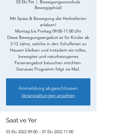
03 Eki Pzt
  |  
Bewegungsvorschule
Bewegigshüsli
Mit Spass & Bewegung die Herbstferien
erleben!
Montag bis Freitag 09:00-11.00 Uhr
Diese Bewegungsangebot ist für Kinder ab
3-12 Jahre, welche in den Schulferien zu
Hausen bleiben und trotzdem ein tolles,
bewegtes und naturbezogenes
Ferienangebot besuchen möchten.
Genaues Programm folgt via Mail.
Anmeldung abgeschlossen
Veranstaltungen ansehen
Saat ve Yer
03 Eki 2022 09:00 – 07 Eki 2022 11:00