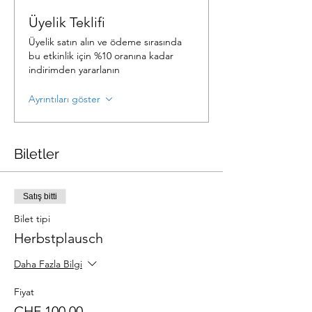
Üyelik Teklifi
Üyelik satın alın ve ödeme sırasında
bu etkinlik için %10 oranına kadar
indirimden yararlanın
Ayrıntıları göster
Biletler
Satış bitti
Bilet tipi
Herbstplausch
Daha Fazla Bilgi
Fiyat
CHF 100,00