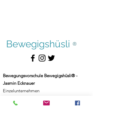
Bewegigshüsli
®
Bewegungsvorschule Bewegigshüsli® -
Jasmin Ecknauer
Einzelunternehmen
Haldenhof 5
CH-9000 St. Gallen
Schweiz