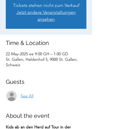
Tickets stehen nicht zum Verkauf
Jetzt andere Veranstaltungen
ansehen
Time & Location
22-May-2025 ee 9:00 GH – 1:00 GD
St. Gallen, Haldenhof 5, 9000 St. Gallen,
Schweiz
Guests
See All
About the event
Kids ab an den Herd auf Tour in der 