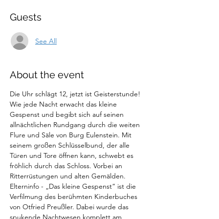
Guests
See All
About the event
Die Uhr schlägt 12, jetzt ist Geisterstunde! 
Wie jede Nacht erwacht das kleine 
Gespenst und begibt sich auf seinen 
allnächtlichen Rundgang durch die weiten 
Flure und Säle von Burg Eulenstein. Mit 
seinem großen Schlüsselbund, der alle 
Türen und Tore öffnen kann, schwebt es 
fröhlich durch das Schloss. Vorbei an 
Ritterrüstungen und alten Gemälden.
Elterninfo - „Das kleine Gespenst“ ist die 
Verfilmung des berühmten Kinderbuches 
von Otfried Preußler. Dabei wurde das 
spukende Nachtwesen komplett am 