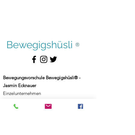
Bewegigshüsli
®
Bewegungsvorschule Bewegigshüsli® -
Jasmin Ecknauer
Einzelunternehmen
Haldenhof 5
CH-9000 St. Gallen
Schweiz