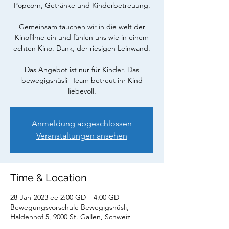
Popcorn, Getränke und Kinderbetreuung.
Gemeinsam tauchen wir in die welt der
Kinofilme ein und fühlen uns wie in einem
echten Kino. Dank, der riesigen Leinwand.
Das Angebot ist nur für Kinder. Das
bewegigshüsli- Team betreut ihr Kind
liebevoll.
Anmeldung abgeschlossen
Veranstaltungen ansehen
Time & Location
28-Jan-2023 ee 2:00 GD – 4:00 GD
Bewegungsvorschule Bewegigshüsli,
Haldenhof 5, 9000 St. Gallen, Schweiz