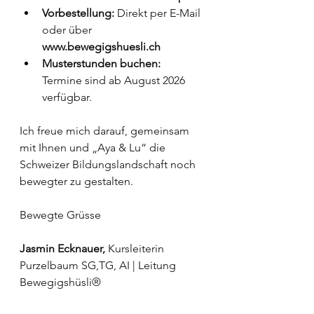
Vorbestellung:
 Direkt per E-Mail 
oder über 
www.bewegigshuesli.ch
Musterstunden buchen:
Termine sind ab August 2026 
verfügbar.
Ich freue mich darauf, gemeinsam 
mit Ihnen und „Aya & Lu“ die 
Schweizer Bildungslandschaft noch 
bewegter zu gestalten.
Bewegte Grüsse
Jasmin Ecknauer, 
Kursleiterin 
Purzelbaum SG,TG, AI | Leitung 
Bewegigshüsli®