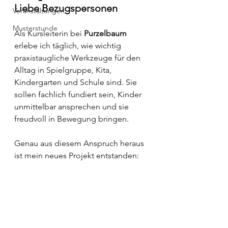
Liebe Bezugspersonen 
Veranstaltungen
Musterstunde
Als Kursleiterin bei 
Purzelbaum
erlebe ich täglich, wie wichtig 
praxistaugliche Werkzeuge für den 
Alltag in Spielgruppe, Kita, 
Kindergarten und Schule sind. Sie 
sollen fachlich fundiert sein, Kinder 
unmittelbar ansprechen und sie 
freudvoll in Bewegung bringen.
Genau aus diesem Anspruch heraus 
ist mein neues Projekt entstanden: