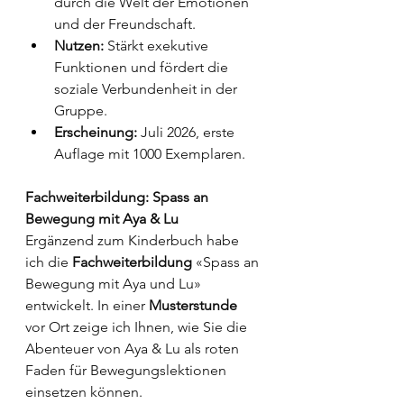
durch die Welt der Emotionen 
und der Freundschaft.
Nutzen:
 Stärkt exekutive 
Funktionen und fördert die 
soziale Verbundenheit in der 
Gruppe.
Erscheinung:
 Juli 2026, erste 
Auflage mit 1000 Exemplaren.
Fachweiterbildung: Spass an 
Bewegung mit Aya & Lu
Ergänzend zum Kinderbuch habe 
ich die 
Fachweiterbildung
 «Spass an 
Bewegung mit Aya und Lu» 
entwickelt. In einer 
Musterstunde
vor Ort zeige ich Ihnen, wie Sie die 
Abenteuer von Aya & Lu als roten 
Faden für Bewegungslektionen 
einsetzen können.